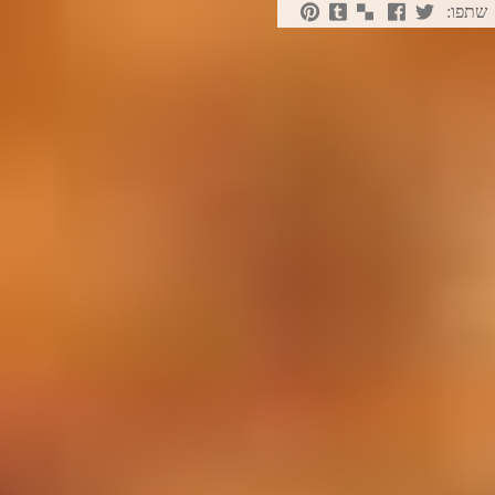
שתפו: